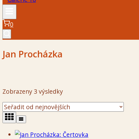
0
Jan Procházka
Seřazeno
Zobrazeny 3 výsledky
od
nejnovějších