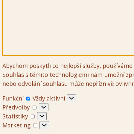
Abychom poskytli co nejlepší služby, používáme 
Souhlas s těmito technologiemi nám umožní zpr
nebo odvolání souhlasu může nepříznivě ovlivnit 
Funkční
Funkční
Vždy aktivní
Předvolby
Předvolby
Statistiky
Statistiky
Marketing
Marketing