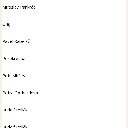
Miroslav Pankrác
Olej
Pavel Kabeláč
Perokresba
Petr Mirčev
Petra Gothardová
Rudolf Pollák
Rudolf Pollák