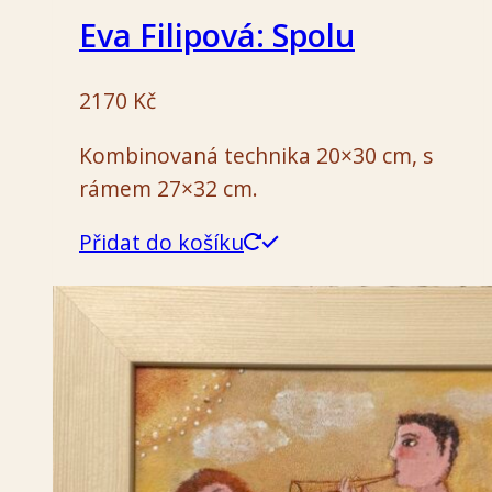
Eva Filipová: Spolu
2170
Kč
Kombinovaná technika 20×30 cm, s
rámem 27×32 cm.
Přidat do košíku