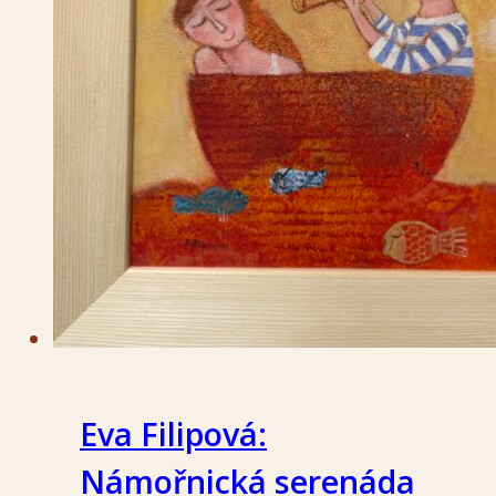
Eva Filipová:
Námořnická serenáda