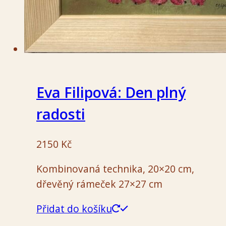
Eva Filipová: Den plný
radosti
2150
Kč
Kombinovaná technika, 20×20 cm,
dřevěný rámeček 27×27 cm
Přidat do košíku