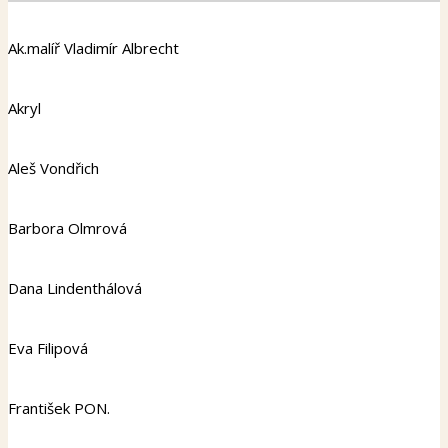
Ak.malíř Vladimír Albrecht
Akryl
Aleš Vondřich
Barbora Olmrová
Dana Lindenthálová
Eva Filipová
František PON.