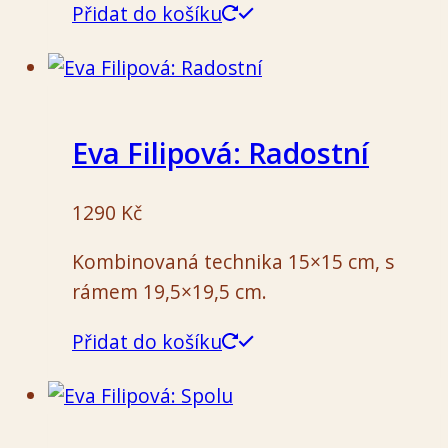
Přidat do košíku
Eva Filipová: Radostní
1290
Kč
Kombinovaná technika 15×15 cm, s
rámem 19,5×19,5 cm.
Přidat do košíku