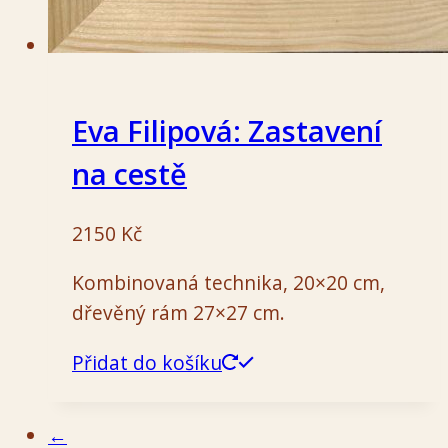
Eva Filipová: Zastavení
na cestě
2150
Kč
Kombinovaná technika, 20×20 cm,
dřevěný rám 27×27 cm.
Přidat do košíku
←