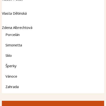
Vlasta Dětinská
Zdena Albrechtová
Porcelán
Simonetta
Sklo
Šperky
Vánoce
Zahrada