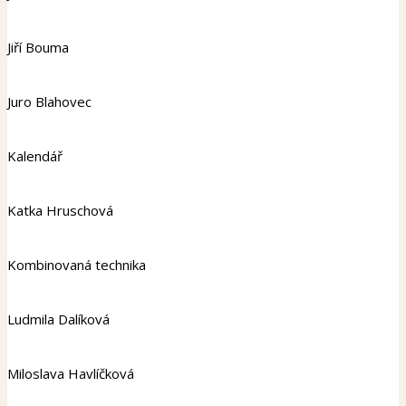
Jiří Bouma
Juro Blahovec
Kalendář
Katka Hruschová
Kombinovaná technika
Ludmila Dalíková
Miloslava Havlíčková