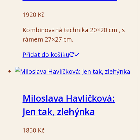
1920
Kč
Kombinovaná technika 20×20 cm , s
rámem 27×27 cm.
Přidat do košíku
Miloslava Havlíčková:
Jen tak, zlehýnka
1850
Kč