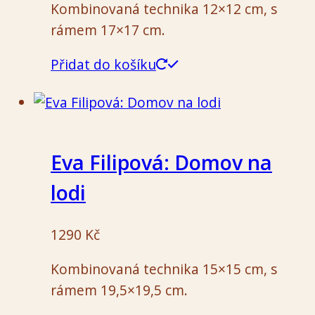
Kombinovaná technika 12×12 cm, s
rámem 17×17 cm.
Přidat do košíku
Eva Filipová: Domov na
lodi
1290
Kč
Kombinovaná technika 15×15 cm, s
rámem 19,5×19,5 cm.