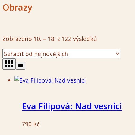
Obrazy
Seřazeno
Zobrazeno 10. – 18. z 122 výsledků
od
nejnovějších
Eva Filipová: Nad vesnici
790
Kč