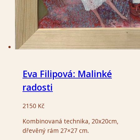
Eva Filipová: Malinké
radosti
2150
Kč
Kombinovaná technika, 20x20cm,
dřevěný rám 27×27 cm.