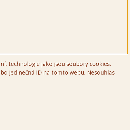
ní, technologie jako jsou soubory cookies.
nebo jedinečná ID na tomto webu. Nesouhlas