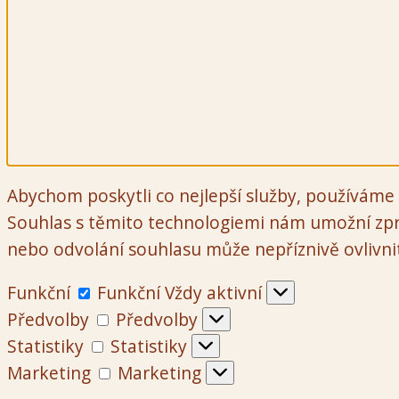
Abychom poskytli co nejlepší služby, používáme 
Souhlas s těmito technologiemi nám umožní zpr
nebo odvolání souhlasu může nepříznivě ovlivnit 
Funkční
Funkční
Vždy aktivní
Předvolby
Předvolby
Statistiky
Statistiky
Marketing
Marketing