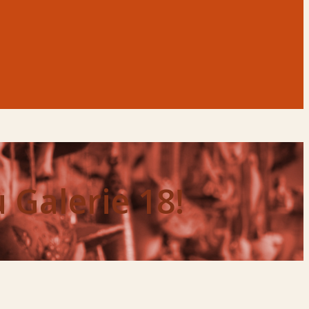
 Galerie 18!