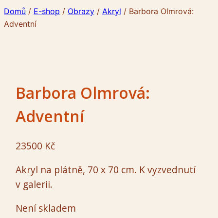
Domů
/
E-shop
/
Obrazy
/
Akryl
/
Barbora Olmrová:
Adventní
Barbora Olmrová:
Adventní
23500
Kč
Akryl na plátně, 70 x 70 cm. K vyzvednutí
v galerii.
Není skladem