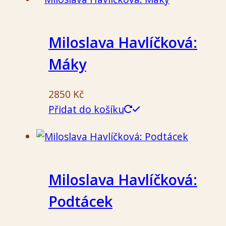
Miloslava Havlíčková:
Máky
2850
Kč
Přidat do košíku
Miloslava Havlíčková:
Podtácek