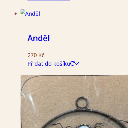
Anděl
270
Kč
Přidat do košíku