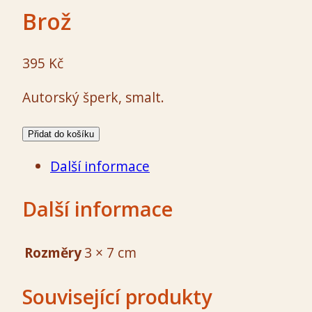
Brož
395
Kč
Autorský šperk, smalt.
Brož
Přidat do košíku
množství
Další informace
Další informace
Rozměry
3 × 7 cm
Související produkty