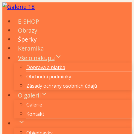
Přeskočit
na
E-SHOP
obsah
Obrazy
Šperky
Keramika
Vše o nákupu
Doprava a platba
Obchodní podmínky
Zásady ochrany osobních údajů
O galerii
Galerie
Kontakt
Objednávky