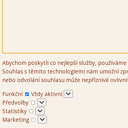
Abychom poskytli co nejlepší služby, používáme 
Souhlas s těmito technologiemi nám umožní zpr
nebo odvolání souhlasu může nepříznivě ovlivnit 
Funkční
Funkční
Vždy aktivní
Předvolby
Předvolby
Statistiky
Statistiky
Marketing
Marketing