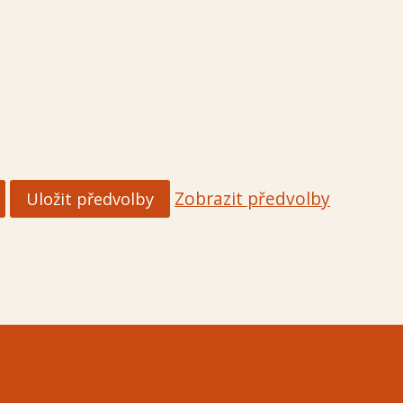
Zobrazit předvolby
Uložit předvolby