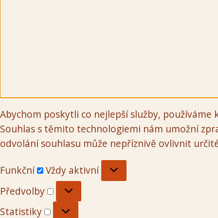
Abychom poskytli co nejlepší služby, používáme k
Souhlas s těmito technologiemi nám umožní zpra
odvolání souhlasu může nepříznivě ovlivnit určité
Funkční
Funkční
Vždy aktivní
Předvolby
Předvolby
Statistiky
Statistiky