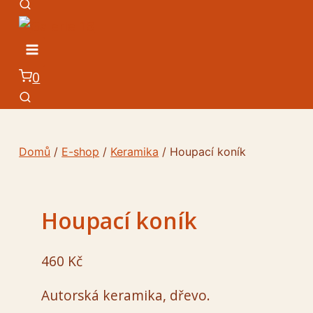
0
Domů
/
E-shop
/
Keramika
/
Houpací koník
Houpací koník
460
Kč
Autorská keramika, dřevo.