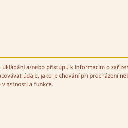
 ukládání a/nebo přístupu k informacím o zařízen
covávat údaje, jako je chování při procházení n
 vlastnosti a funkce.