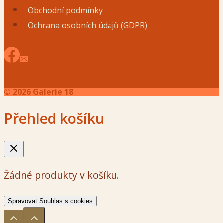
Obchodní podmínky
Ochrana osobních údajů (GDPR)
© 2026 Galerie 18
Přehled košíku
Žádné produkty v košíku.
Spravovat Souhlas s cookies