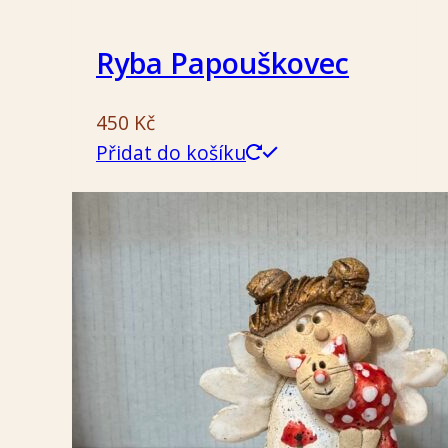
Ryba Papouškovec
450
Kč
Přidat do košíku