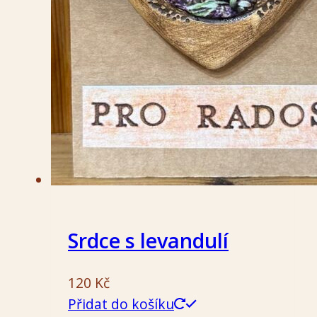
Srdce s levandulí
120
Kč
Přidat do košíku