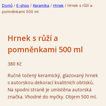
Domů
/
E-shop
/
Keramika
/
Hrnek
/
Hrnek s růží a
pomněnkami 500 ml
Hrnek s růží a
pomněnkami 500 ml
380
Kč
Ručně točený keramický, glazovaný hrnek
s autorskou dekorací kvalitních obtisků.
Na spodní straně je umístěna autorská
značka. Vhodné do myčky. Objem 500 ml.