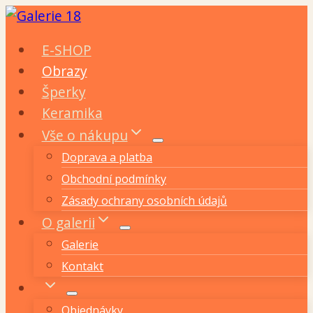
Přeskočit
na
E-SHOP
obsah
Obrazy
Šperky
Keramika
Vše o nákupu
Doprava a platba
Obchodní podmínky
Zásady ochrany osobních údajů
O galerii
Galerie
Kontakt
Objednávky