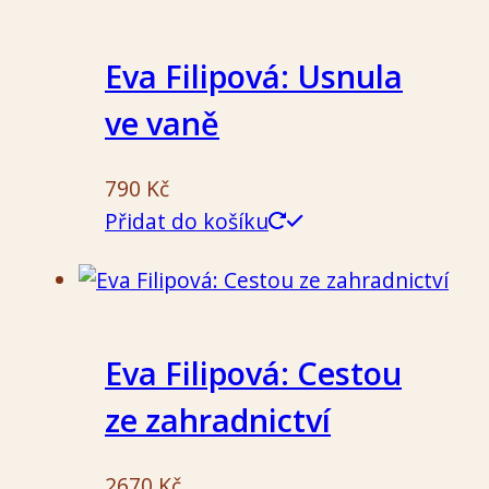
Eva Filipová: Usnula
ve vaně
790
Kč
Přidat do košíku
Eva Filipová: Cestou
ze zahradnictví
2670
Kč