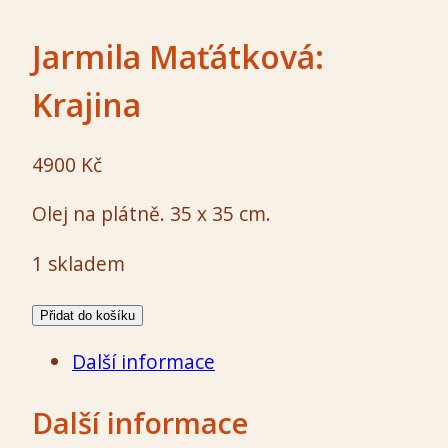
Jarmila Maťátková:
Krajina
4900
Kč
Olej na plátně. 35 x 35 cm.
1 skladem
Jarmila
Přidat do košíku
Maťátková:
Další informace
Krajina
množství
Další informace