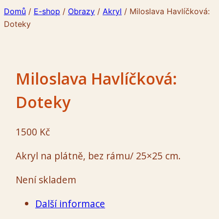
Domů
/
E-shop
/
Obrazy
/
Akryl
/
Miloslava Havlíčková:
Doteky
Miloslava Havlíčková:
Doteky
1500
Kč
Akryl na plátně, bez rámu/ 25×25 cm.
Není skladem
Další informace