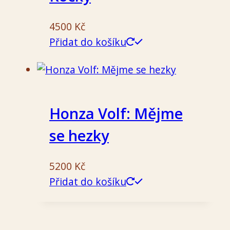
4500
Kč
Přidat do košíku
Honza Volf: Mějme
se hezky
5200
Kč
Přidat do košíku