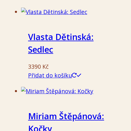
Vlasta Dětinská:
Sedlec
3390
Kč
Přidat do košíku
Miriam Štěpánová:
Kočky