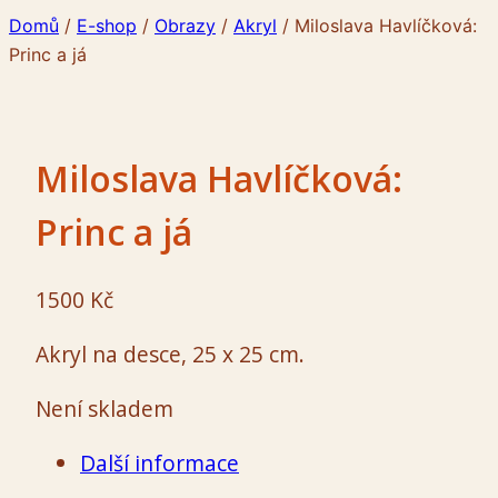
Domů
/
E-shop
/
Obrazy
/
Akryl
/
Miloslava Havlíčková:
Princ a já
Miloslava Havlíčková:
Princ a já
1500
Kč
Akryl na desce, 25 x 25 cm.
Není skladem
Další informace