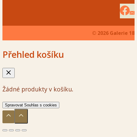
© 2026 Galerie 18
Přehled košíku
Žádné produkty v košíku.
Spravovat Souhlas s cookies