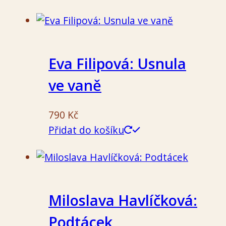
Eva Filipová: Usnula
ve vaně
790
Kč
Přidat do košíku
Miloslava Havlíčková:
Podtácek