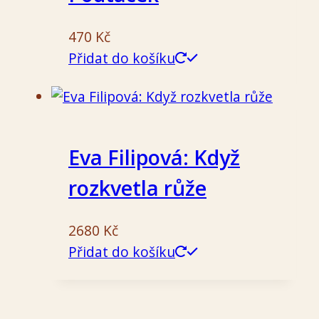
470
Kč
Přidat do košíku
Eva Filipová: Když
rozkvetla růže
2680
Kč
Přidat do košíku