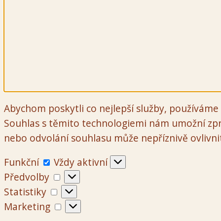
Abychom poskytli co nejlepší služby, používáme 
Souhlas s těmito technologiemi nám umožní zpr
nebo odvolání souhlasu může nepříznivě ovlivnit 
Funkční
Funkční
Vždy aktivní
Předvolby
Předvolby
Statistiky
Statistiky
Marketing
Marketing