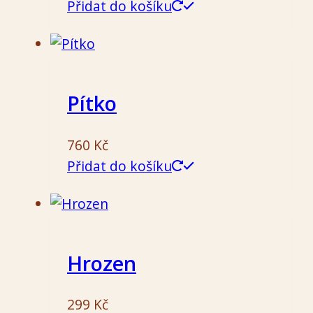
Přidat do košíku
Pítko
760
Kč
Přidat do košíku
Hrozen
299
Kč