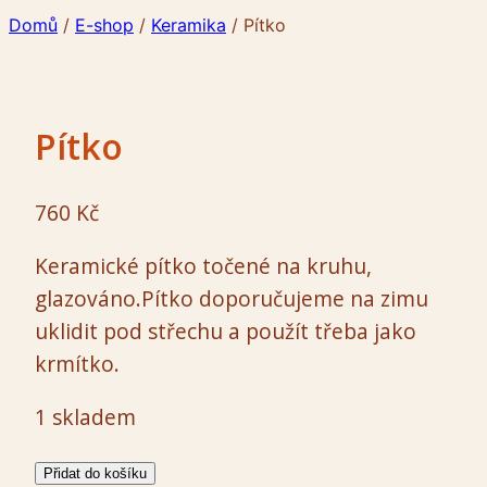
Domů
/
E-shop
/
Keramika
/
Pítko
Pítko
760
Kč
Keramické pítko točené na kruhu,
glazováno.Pítko doporučujeme na zimu
uklidit pod střechu a použít třeba jako
krmítko.
1 skladem
Pítko
Přidat do košíku