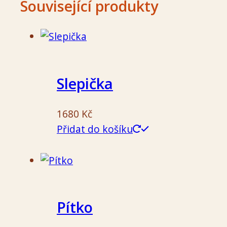
Související produkty
Slepička
1680
Kč
Přidat do košíku
Pítko