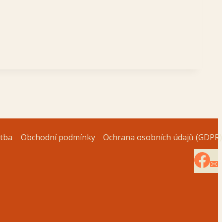
atba
Obchodní podmínky
Ochrana osobních údajů (GDPR