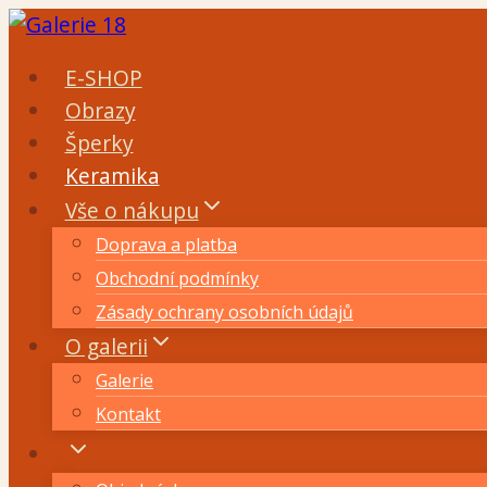
Přeskočit
na
E-SHOP
obsah
Obrazy
Šperky
Keramika
Vše o nákupu
Doprava a platba
Obchodní podmínky
Zásady ochrany osobních údajů
O galerii
Galerie
Kontakt