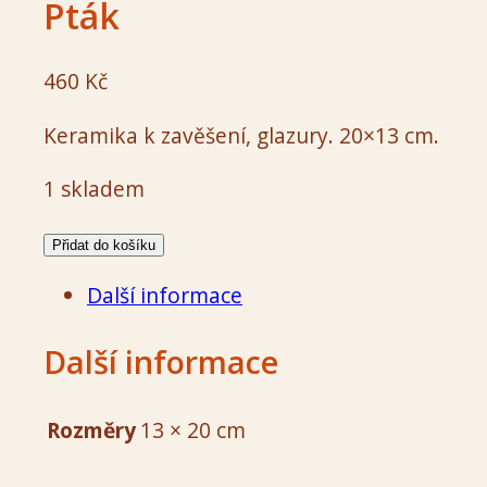
Pták
460
Kč
Keramika k zavěšení, glazury. 20×13 cm.
1 skladem
Pták
Přidat do košíku
množství
Další informace
Další informace
Rozměry
13 × 20 cm