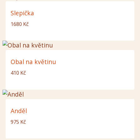
Slepička
1680
Kč
Obal na květinu
410
Kč
Anděl
975
Kč