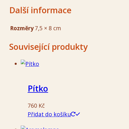
množství
Další informace
Rozměry
7,5 × 8 cm
Související produkty
Pítko
760
Kč
Přidat do košíku