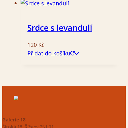
Srdce s levandulí
120
Kč
Přidat do košíku
Galerie 18
Široká 18, Říčany 251 01