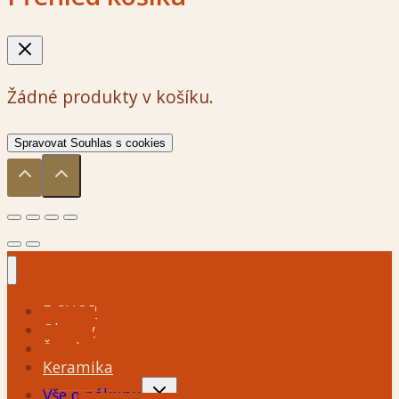
Žádné produkty v košíku.
Spravovat Souhlas s cookies
E-SHOP
Obrazy
Šperky
Keramika
Toggle
Vše o nákupu
child