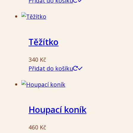
Přidat do košíku
Těžítko
340
Kč
Přidat do košíku
Houpací koník
460
Kč