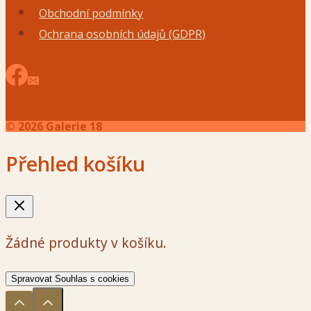
Obchodní podmínky
Ochrana osobních údajů (GDPR)
© 2026 Galerie 18
Přehled košíku
Žádné produkty v košíku.
Spravovat Souhlas s cookies