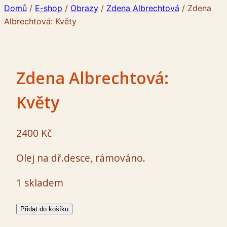
Domů
/
E-shop
/
Obrazy
/
Zdena Albrechtová
/
Zdena
Albrechtová: Květy
Zdena Albrechtová:
Květy
2400
Kč
Olej na dř.desce, rámováno.
1 skladem
Zdena
Přidat do košíku
Albrechtová: