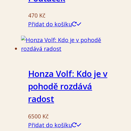
470
Kč
Přidat do košíku
Honza Volf: Kdo je v
pohodě rozdává
radost
6500
Kč
Přidat do košíku