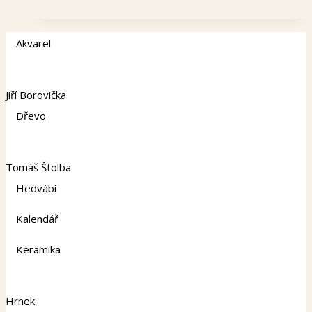
Akvarel
Jiří Borovička
Dřevo
Tomáš Štolba
Hedvábí
Kalendář
Keramika
Hrnek