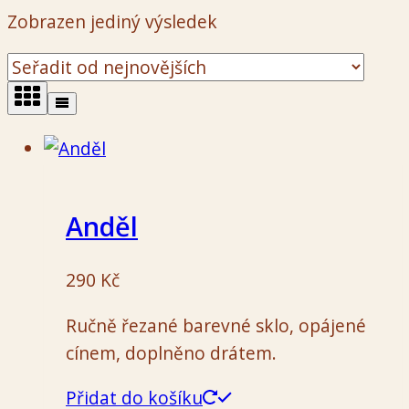
Zobrazen jediný výsledek
Anděl
290
Kč
Ručně řezané barevné sklo, opájené
cínem, doplněno drátem.
Přidat do košíku