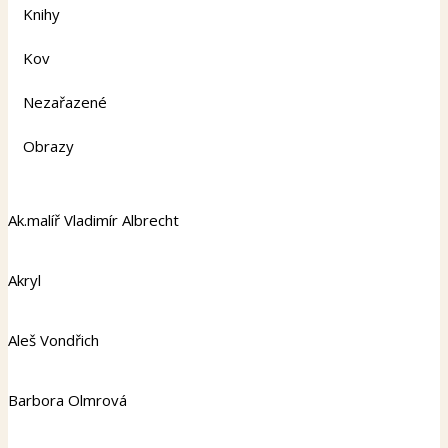
Knihy
Kov
Nezařazené
Obrazy
Ak.malíř Vladimír Albrecht
Akryl
Aleš Vondřich
Barbora Olmrová