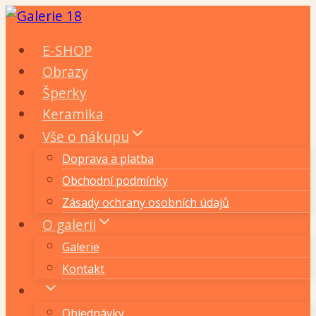
Přeskočit
na
E-SHOP
obsah
Obrazy
Šperky
Keramika
Vše o nákupu
Doprava a platba
Obchodní podmínky
Zásady ochrany osobních údajů
O galerii
Galerie
Kontakt
Objednávky