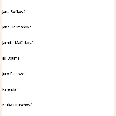
Jana Bošková
Jana Hermanová
Jarmila Maťátková
Jiří Bouma
Juro Blahovec
Kalendář
Katka Hruschová